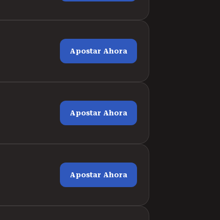
Apostar Ahora
Apostar Ahora
Apostar Ahora