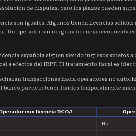
esolución de disputas, pero los plazos pueden super
encia son iguales. Algunos tienen licencias sólidas
una. Un operador sin ninguna licencia reconocida e
licencia española siguen siendo ingresos sujetos a
al a efectos del IRPF. El tratamiento fiscal es idén
chazan transacciones hacia operadores no autoriz
 el banco puede retener fondos temporalmente mientr
Operador con licencia DGOJ
Opera
No