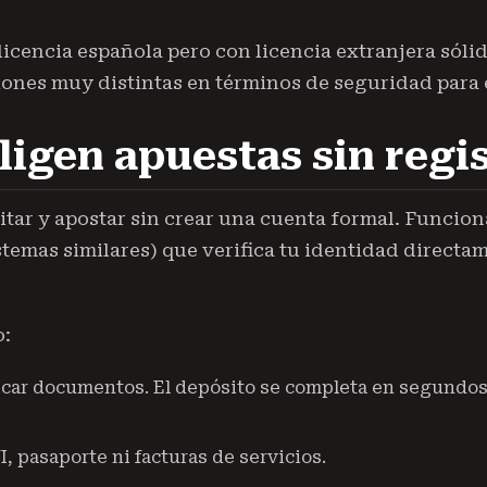
icencia española pero con licencia extranjera sóli
iones muy distintas en términos de seguridad para 
ligen apuestas sin regi
tar y apostar sin crear una cuenta formal. Funcio
temas similares) que verifica tu identidad directam
o:
ficar documentos. El depósito se completa en segundos
, pasaporte ni facturas de servicios.