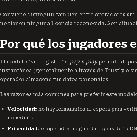
Conviene distinguir también entre operadores sin l
no tienen ninguna licencia reconocida. Son situac
Por qué los jugadores e
El modelo "sin registro" o
pay n play
permite deposi
instantánea (generalmente a través de Trustly o sis
operador almacene tus datos personales.
Las razones más comunes para preferir este model
Velocidad:
no hay formularios ni espera para veri
inmediato.
Privacidad:
el operador no guarda copias de tu DNI