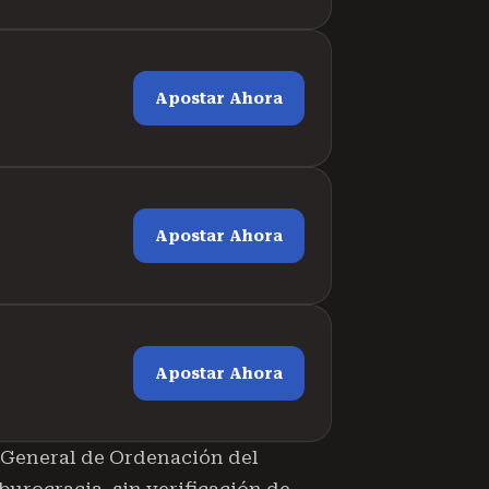
Apostar Ahora
Apostar Ahora
Apostar Ahora
n General de Ordenación del