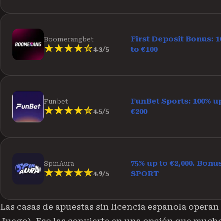
First Deposit Bonus: 
Boomerangbet
to €100
4.3/5
FunBet Sports: 100% u
Funbet
€200
4.5/5
75% up to €2,000. Bonu
SpinAura
SPORT
4.9/5
Las casas de apuestas sin licencia española opera