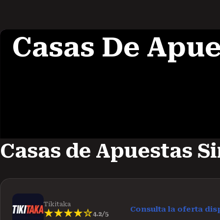
Casas De Apues
Casas de Apuestas Si
Tikitaka
Consulta la oferta dis
4.2/5