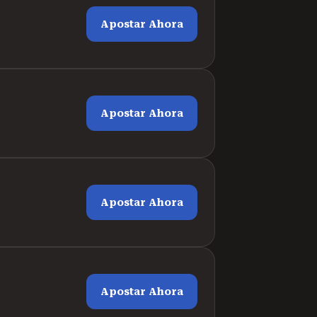
Apostar Ahora
Apostar Ahora
Apostar Ahora
Apostar Ahora