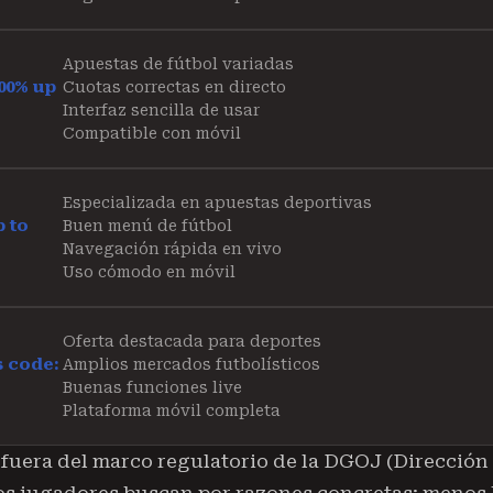
Apuestas de fútbol variadas
100% up
Cuotas correctas en directo
Interfaz sencilla de usar
Compatible con móvil
Especializada en apuestas deportivas
p to
Buen menú de fútbol
Navegación rápida en vivo
Uso cómodo en móvil
Oferta destacada para deportes
s code:
Amplios mercados futbolísticos
Buenas funciones live
Plataforma móvil completa
n fuera del marco regulatorio de la DGOJ (Direcció